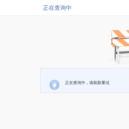
正在查询中
正在查询中，请刷新重试